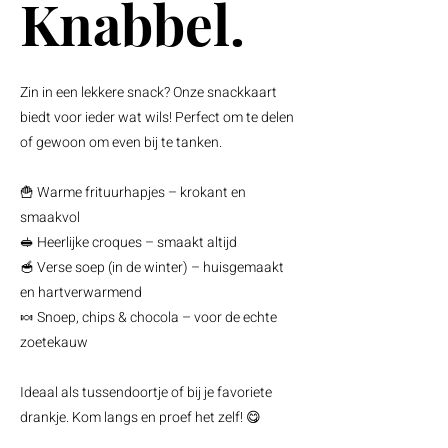
Knabbel.
Zin in een lekkere snack? Onze snackkaart
biedt voor ieder wat wils! Perfect om te delen
of gewoon om even bij te tanken.
🍟 Warme frituurhapjes – krokant en
smaakvol
🥪 Heerlijke croques – smaakt altijd
🥣 Verse soep (in de winter) – huisgemaakt
en hartverwarmend
🍬 Snoep, chips & chocola – voor de echte
zoetekauw
Ideaal als tussendoortje of bij je favoriete
drankje. Kom langs en proef het zelf! 😋