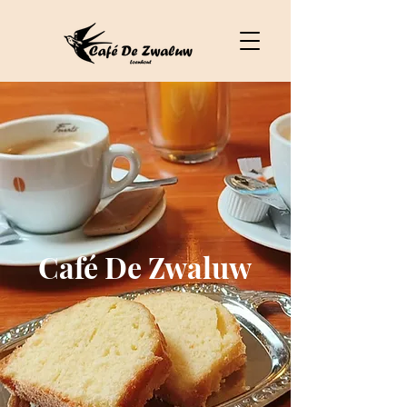
Café De Zwaluw