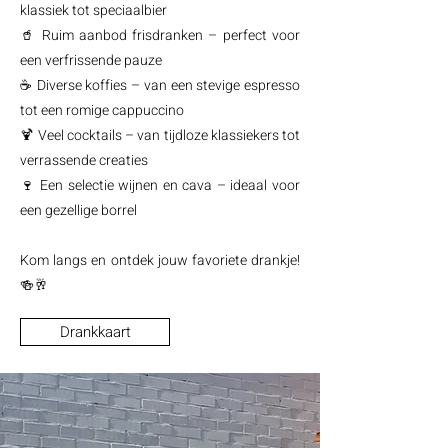
klassiek tot speciaalbier
🥤 Ruim aanbod frisdranken – perfect voor
een verfrissende pauze
☕ Diverse koffies – van een stevige espresso
tot een romige cappuccino
🍹 Veel cocktails – van tijdloze klassiekers tot
verrassende creaties
🍷 Een selectie wijnen en cava – ideaal voor
een gezellige borrel
Kom langs en ontdek jouw favoriete drankje!
🍻🥂
Drankkaart