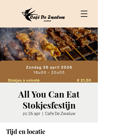
All You Can Eat
Stokjesfestijn
zo 26 apr
  |  
Cafe De Zwaluw
Tijd en locatie