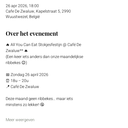
26 apr 2026, 18:00
Cafe De Zwaluw, Kapelstraat 5, 2990
Wuustwezel, België
Over het evenement
🔥 All You Can Eat Stokjesfestijn @ Café De 
Zwaluw** 🔥
(Een keer iets anders dan onze maandelijkse 
ribbekes 😉)
📅 Zondag 26 april 2026
⏰ 18u – 20u
📍 Café De Zwaluw
Deze maand geen ribbekes… maar iets 
minstens zo lekker! 🤤
Meer weergeven