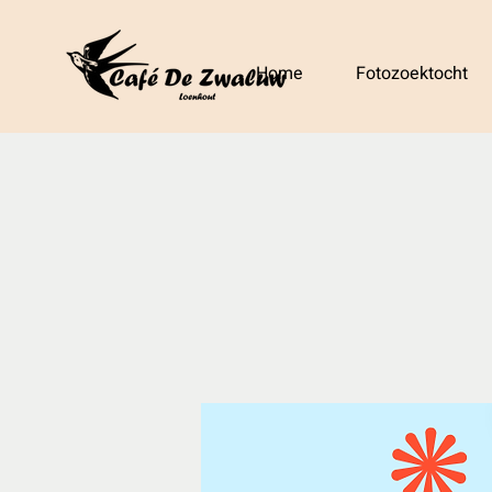
Home
Fotozoektocht