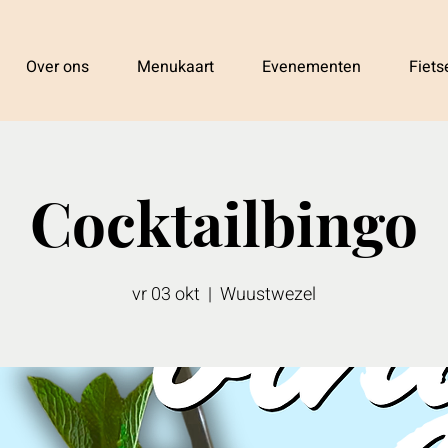
Over ons
Menukaart
Evenementen
Fiet
Cocktailbingo
vr 03 okt
  |  
Wuustwezel