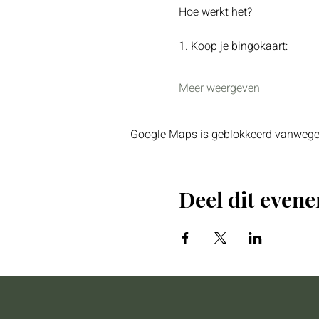
Hoe werkt het?
1. Koop je bingokaart:
Meer weergeven
Google Maps is geblokkeerd vanwege je
Deel dit even