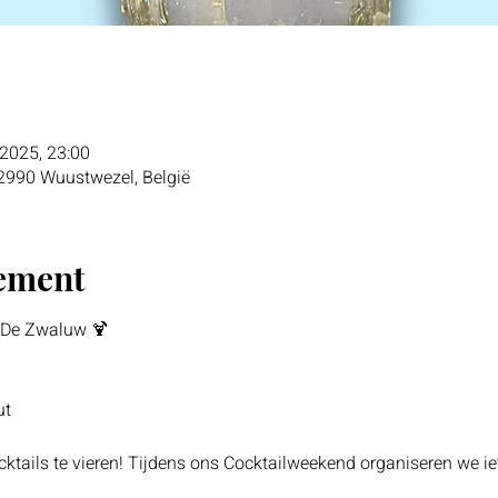
 2025, 23:00
 2990 Wuustwezel, België
nement
 De Zwaluw 🍹
ut
cocktails te vieren! Tijdens ons Cocktailweekend organiseren we ie