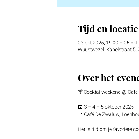
Tijd en locatie
03 okt 2025, 19:00 – 05 okt
Wuustwezel, Kapelstraat 5,
Over het eve
🍸 Cocktailweekend @ Café
📅 3 – 4 – 5 oktober 2025
📍 Café De Zwaluw, Loenho
Het is tijd om je favoriete 